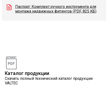
Паспорт: Комплект ручного инструмента для
монтажа надвижных фитингов (PDF, 825 KБ)
Видеоконсультации
Наши специалисты проконсультируют вас по
интересующему вопросу
Каталог продукции
Скачать полный технический каталог продукции
VALTEC
Онлайн расчеты
Расчеты, разработанные инженерами компании