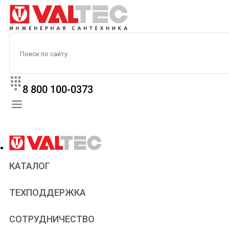
8 800 100-0373
КАТАЛОГ
Прайс
ТЕХПОДДЕРЖКА
Паспорта и сертификаты
Техническая литература
Для всех
СОТРУДНИЧЕСТВО
Статьи
Сантехникам