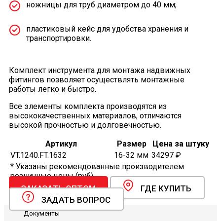
ножницы для труб диаметром до 40 мм;
пластиковый кейс для удобства хранения и
транспортировки.
Комплект инструмента для монтажа надвижных
фитингов позволяет осуществлять монтажные
работы легко и быстро.
Все элементы комплекта производятся из
высококачественных материалов, отличаются
высокой прочностью и долговечностью.
Артикул
Размер
Цена за штуку
VT.1240.FT.1632
16-32 мм
34297 ₽
* Указаны рекомендованные производителем
розничные цены (руб).
ЗАКАЗАТЬ ОПТОМ
ГДЕ КУПИТЬ
ЗАДАТЬ ВОПРОС
Документы