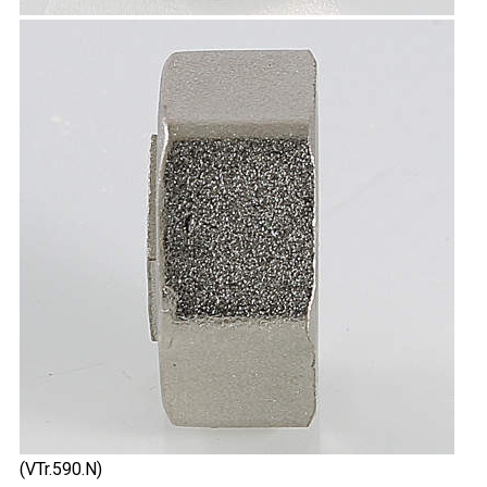
(VTr.590.N)