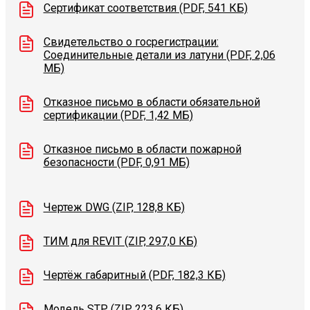
Сертификат соответствия (PDF, 541 КБ)
Свидетельство о госрегистрации:
Соединительные детали из латуни (PDF, 2,06
МБ)
Отказное письмо в области обязательной
сертификации (PDF, 1,42 МБ)
Отказное письмо в области пожарной
безопасности (PDF, 0,91 МБ)
Чертеж DWG (ZIP, 128,8 КБ)
ТИМ для REVIT (ZIP, 297,0 КБ)
Чертёж габаритный (PDF, 182,3 КБ)
Модель STP (ZIP, 223,6 КБ)