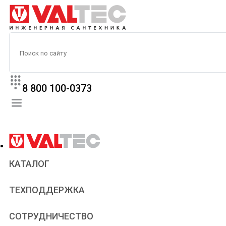
8 800 100-0373
КАТАЛОГ
Прайс
ТЕХПОДДЕРЖКА
Паспорта и сертификаты
Техническая литература
Для всех
СОТРУДНИЧЕСТВО
Статьи
Сантехникам