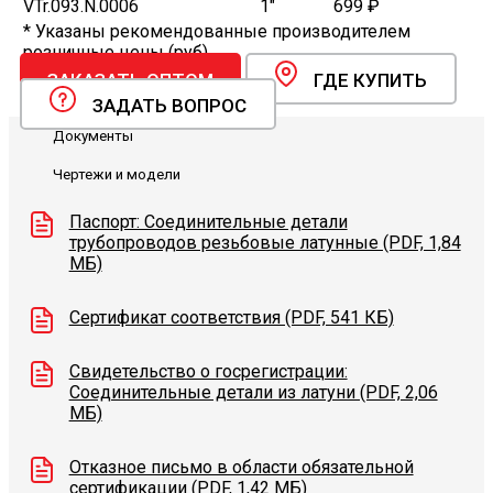
VTr.093.N.0006
1"
699 ₽
* Указаны рекомендованные производителем
розничные цены (руб).
ЗАКАЗАТЬ ОПТОМ
ГДЕ КУПИТЬ
ЗАДАТЬ ВОПРОС
Документы
Чертежи и модели
Паспорт: Соединительные детали
трубопроводов резьбовые латунные (PDF, 1,84
МБ)
Сертификат соответствия (PDF, 541 КБ)
Свидетельство о госрегистрации:
Соединительные детали из латуни (PDF, 2,06
МБ)
Отказное письмо в области обязательной
сертификации (PDF, 1,42 МБ)