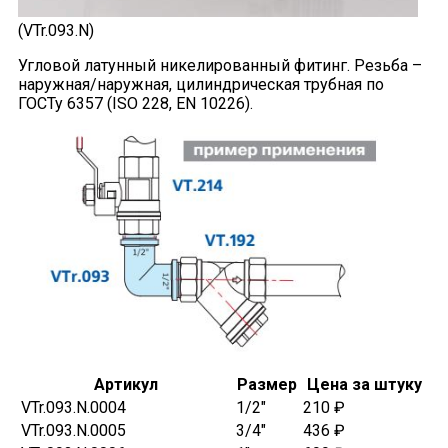
(VTr.093.N)
Угловой латунный никелированный фитинг. Резьба –
наружная/наружная, цилиндрическая трубная по
ГОСТу 6357 (ISO 228, EN 10226).
Артикул
Размер
Цена за штуку
VTr.093.N.0004
1/2"
210 ₽
VTr.093.N.0005
3/4"
436 ₽