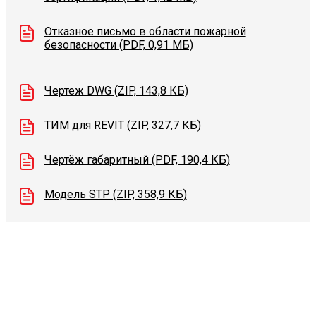
Отказное письмо в области пожарной
безопасности (PDF, 0,91 МБ)
Чертеж DWG (ZIP, 143,8 КБ)
ТИМ для REVIT (ZIP, 327,7 КБ)
Чертёж габаритный (PDF, 190,4 КБ)
Модель STP (ZIP, 358,9 КБ)
Видеоконсультации
Наши специалисты проконсультируют вас по