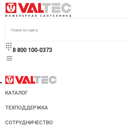
8 800 100-0373
КАТАЛОГ
Прайс
ТЕХПОДДЕРЖКА
Паспорта и сертификаты
Техническая литература
Для всех
СОТРУДНИЧЕСТВО
Статьи
Сантехникам