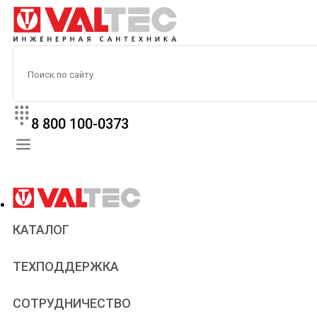
8 800 100-0373
КАТАЛОГ
Прайс
ТЕХПОДДЕРЖКА
Паспорта и сертификаты
Техническая литература
Для всех
СОТРУДНИЧЕСТВО
Статьи
Сантехникам