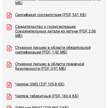
МБ)
Сертификат соответствия (PDF, 541 КБ)
Свидетельство о госрегистрации:
Соединительные детали из латуни (PDF, 2,06
МБ)
Отказное письмо в области обязательной
сертификации (PDF, 1,42 МБ)
Отказное письмо в области пожарной
безопасности (PDF, 0,91 МБ)
Чертеж DWG (ZIP, 105,8 КБ)
Чертёж габаритный (PDF, 160,4 КБ)
ТИМ для REVIT (ZIP, 965,7 КБ)