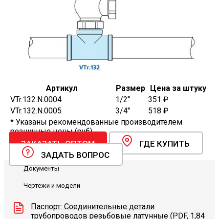
Артикул
Размер
Цена за штуку
VTr.132.N.0004
1/2"
351 ₽
VTr.132.N.0005
3/4"
518 ₽
* Указаны рекомендованные производителем
розничные цены (руб).
ЗАКАЗАТЬ ОПТОМ
ГДЕ КУПИТЬ
ЗАДАТЬ ВОПРОС
Документы
Чертежи и модели
Паспорт: Соединительные детали
трубопроводов резьбовые латунные (PDF, 1,84