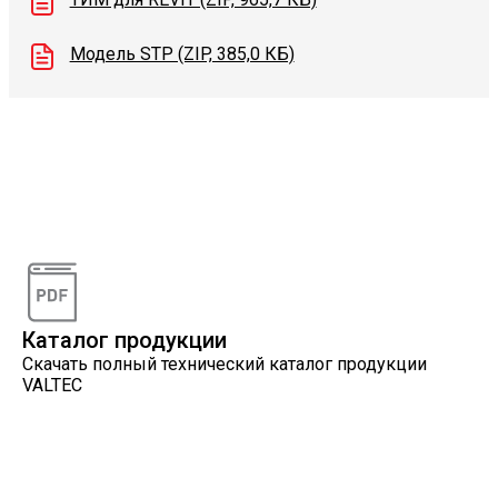
Модель STP (ZIP, 385,0 КБ)
Видеоконсультации
Наши специалисты проконсультируют вас по
интересующему вопросу
Каталог продукции
Скачать полный технический каталог продукции
VALTEC
Онлайн расчеты
Расчеты, разработанные инженерами компании