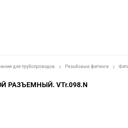
нения для трубопроводов
Резьбовые фитинги
Фит
ВОЙ РАЗЪЕМНЫЙ.
VTr.098.N