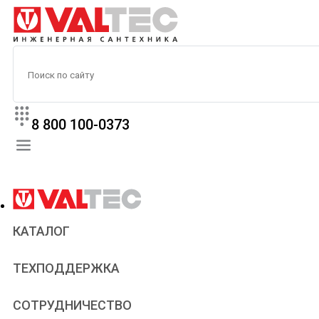
8 800 100-0373
КАТАЛОГ
Прайс
ТЕХПОДДЕРЖКА
Паспорта и сертификаты
Техническая литература
Для всех
СОТРУДНИЧЕСТВО
Статьи
Сантехникам