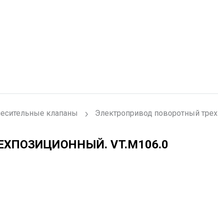
есительные клапаны
Электропривод поворотный тре
РЕХПОЗИЦИОННЫЙ.
VT.M106.0