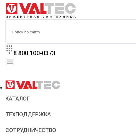
8 800 100-0373
КАТАЛОГ
Прайс
ТЕХПОДДЕРЖКА
Паспорта и сертификаты
Техническая литература
Для всех
СОТРУДНИЧЕСТВО
Статьи
Сантехникам