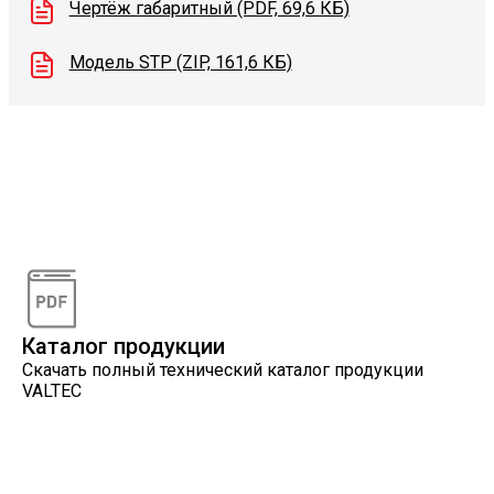
Чертёж габаритный (PDF, 69,6 КБ)
Модель STP (ZIP, 161,6 КБ)
Видеоконсультации
Наши специалисты проконсультируют вас по
интересующему вопросу
Каталог продукции
Скачать полный технический каталог продукции
VALTEC
Онлайн расчеты