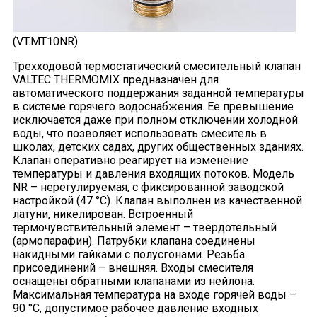
(VT.MT10NR)
Трехходовой термостатический смесительный клапан
VALTEC THERMOMIX предназначен для
автоматического поддержания заданной температуры
в системе горячего водоснабжения. Ее превышение
исключается даже при полном отключении холодной
воды, что позволяет использовать смеситель в
школах, детских садах, других общественных зданиях.
Клапан оперативно реагирует на изменение
температуры и давления входящих потоков. Модель
NR – нерегулируемая, с фиксированной заводской
настройкой (47 °C). Клапан выполнен из качественной
латуни, никелирован. Встроенный
термочувствительный элемент – твердотельный
(армопарафин). Патрубки клапана соединены
накидными гайками с полусгонами. Резьба
присоединений – внешняя. Входы смесителя
оснащены обратными клапанами из нейлона.
Максимальная температура на входе горячей воды –
90 °C, допустимое рабочее давление входных