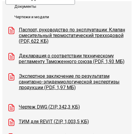
Документы
Чертежи и модели
Паспорт, руководство по эксплуатации: Клапан
смесительный термостатический трехходовой
(PDF, 622 КБ)
Декларация о соответствии техническому
регламенту Таможенного союза (PDF, 1,93 МБ)
Экспертное заключение по результатам
санитарно-эпидемиологической экспертизы
продукции (PDF, 1,97 МБ)
Чертеж DWG (ZIP, 342,3 КБ)
ТИМ для REVIT (ZIP, 1,003,5 КБ)