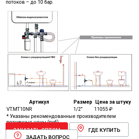
потоков – до 10 бар.
Артикул
Размер
Цена за штуку
VT.MT10NR
1/2"
11055 ₽
* Указаны рекомендованные производителем
розничные цены (руб).
ЗАКАЗАТЬ ОПТОМ
ГДЕ КУПИТЬ
ЗАДАТЬ ВОПРОС