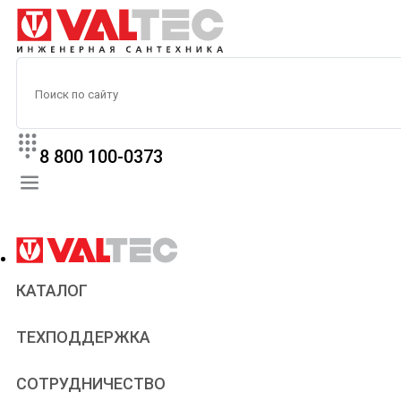
8 800 100-0373
КАТАЛОГ
Прайс
ТЕХПОДДЕРЖКА
Паспорта и сертификаты
Техническая литература
Для всех
СОТРУДНИЧЕСТВО
Статьи
Сантехникам