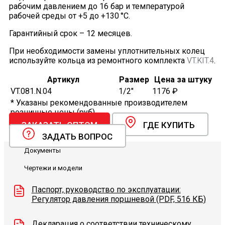
рабочим давлением до 16 бар и температурой
рабочей среды от +5 до +130 °С.
Гарантийный срок – 12 месяцев.
При необходимости замены уплотнительных колец
используйте кольца из ремонтного комплекта
VT.KIT.4
.
Артикул
Размер
Цена за штуку
VT.081.N.04
1/2"
1176 ₽
* Указаны рекомендованные производителем
розничные цены (руб).
ЗАКАЗАТЬ ОПТОМ
ГДЕ КУПИТЬ
ЗАДАТЬ ВОПРОС
Документы
Чертежи и модели
Паспорт, руководство по эксплуатации:
Регулятор давления поршневой (PDF, 516 КБ)
Декларация о соответствии техническому