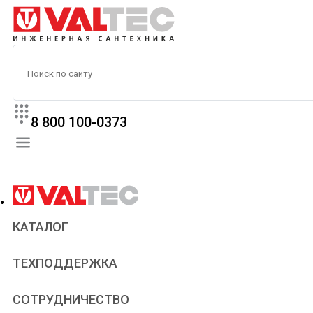
8 800 100-0373
КАТАЛОГ
Прайс
ТЕХПОДДЕРЖКА
Паспорта и сертификаты
Техническая литература
Для всех
СОТРУДНИЧЕСТВО
Статьи
Сантехникам