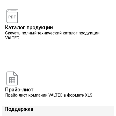
Наши специалисты проконсультируют вас по
интересующему вопросу
Каталог продукции
Скачать полный технический каталог продукции
VALTEC
Онлайн расчеты
Расчеты, разработанные инженерами компании
VALTEC
Прайс-лист
Прайс-лист компании VALTEC в формате XLS
Поддержка