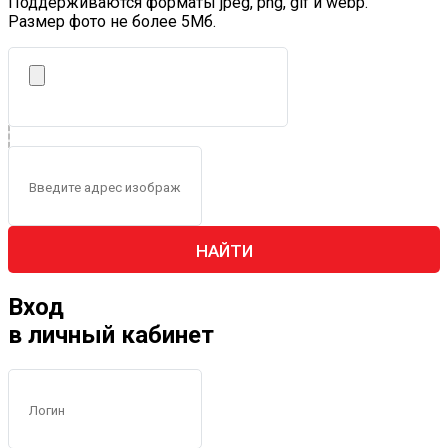
Поддерживаются форматы jpeg, png, gif и webp.
Размер фото не более 5Mб.
НАЙТИ
Вход
в личный кабинет