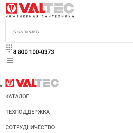
8 800 100-0373
КАТАЛОГ
Прайс
ТЕХПОДДЕРЖКА
Паспорта и сертификаты
Техническая литература
Для всех
СОТРУДНИЧЕСТВО
Статьи
Сантехникам