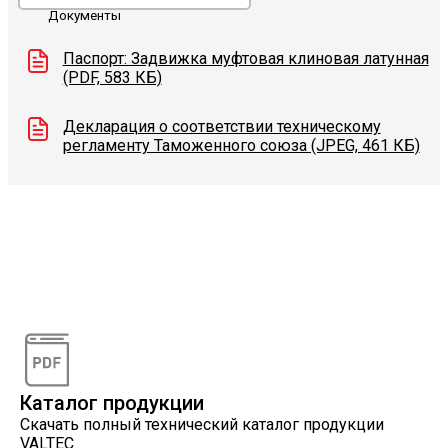
Документы
Паспорт: Задвижка муфтовая клиновая латунная
(PDF, 583 КБ)
Декларация о соответствии техническому
регламенту Таможенного союза (JPEG, 461 КБ)
Видеоконсультации
Наши специалисты проконсультируют вас по
интересующему вопросу
Каталог продукции
Скачать полный технический каталог продукции
VALTEC