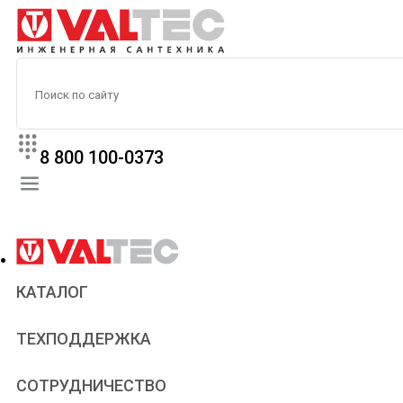
8 800 100-0373
КАТАЛОГ
Прайс
ТЕХПОДДЕРЖКА
Паспорта и сертификаты
Техническая литература
Для всех
СОТРУДНИЧЕСТВО
Статьи
Сантехникам