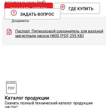
розничные цены (руб).
ЗАКАЗАТЬ ОПТОМ
ГДЕ КУПИТЬ
ЗАДАТЬ ВОПРОС
Документы
Паспорт: Пятиходовой соединитель для входной
магистрали насоса H600 (PDF, 255 КБ)
Видеоконсультации
Наши специалисты проконсультируют вас по
интересующему вопросу
Каталог продукции
Скачать полный технический каталог продукции
VALTEC