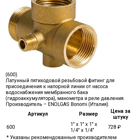
(600)
Латунный пятиходовой резьбовой фитинг для
присоединения к напорной линии от насоса
водоснабжения мембранного бака
(гидроаккумулятора), манометра и реле давления.
Производитель – ENOLGAS Bonomi (Италия).
Цена за
Артикул
Размер
штуку
1" x 1" x 1" x
600
728 ₽
1/4" x 1/4"
* Указаны рекомендованные производителем