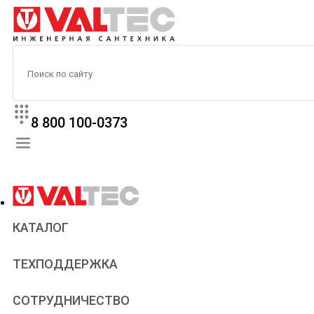
8 800 100-0373
КАТАЛОГ
Прайс
ТЕХПОДДЕРЖКА
Паспорта и сертификаты
Техническая литература
Для всех
СОТРУДНИЧЕСТВО
Статьи
Сантехникам