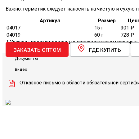
Важно: герметик следует наносить на чистую и сухую 
Артикул
Размер
Цена
04017
15 г
301 ₽
04019
60 г
728 ₽
* Указаны рекомендованные производителем розничные
ЗАКАЗАТЬ ОПТОМ
ГДЕ КУПИТЬ
Документы
Видео
Отказное письмо в области обязательной сертифи
Видеоконсультации
Наши специалисты проконсультируют вас по интерес