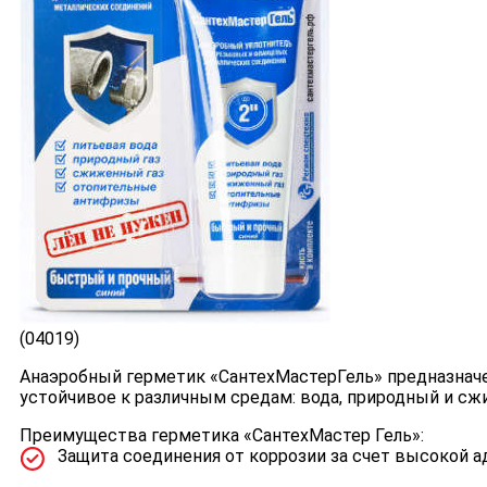
(04019)
Анаэробный герметик «СантехМастерГель» предназначе
устойчивое к различным средам: вода, природный и сж
Преимущества герметика «СантехМастер Гель»:
Защита соединения от коррозии за счет высокой ад