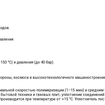
одов.
авления.
50 °C) и давления (до 40 бар).
бороны, космоса и высокотехнологичного машиностроения
имальной скоростью полимеризации (1–15 мин) и средним
 бытовой техники и газовых плит, уплотнение соединений
роизводится при температуре от +15 °С. Уплотнитель поста