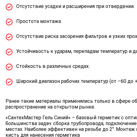
Отсутствие усадки и расширения при отвердении.
Простота монтажа.
Отсутствие риска засорения фильтров и узких прох
Устойчивость к ударам, перепадам температур и д
Стойкость в различных средах.
Широкий диапазон рабочих температур (от –60 до +1
Ранее такие материалы применялись только в сфере о
распространение на открытом рынке.
«СантехМастер Гель Синий» – базовый герметик с опт
большинства задач: сборка трубопровода, подключение
местах. Наиболее эффективен на резьбе до 2". Монтаж п
кисть для нанесения герметика