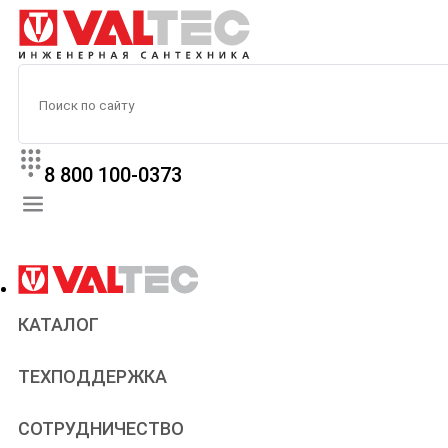
8 800 100-0373
КАТАЛОГ
Прайс
ТЕХПОДДЕРЖКА
Паспорта и сертификаты
Техническая литература
Для всех
СОТРУДНИЧЕСТВО
Статьи
Сантехникам