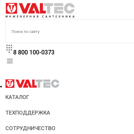
8 800 100-0373
КАТАЛОГ
Прайс
ТЕХПОДДЕРЖКА
Паспорта и сертификаты
Техническая литература
Для всех
СОТРУДНИЧЕСТВО
Статьи
Сантехникам