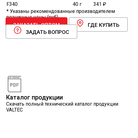
F340
40 г
341 ₽
* Указаны рекомендованные производителем
розничные цены (руб).
ЗАКАЗАТЬ ОПТОМ
ГДЕ КУПИТЬ
ЗАДАТЬ ВОПРОС
Видеоконсультации
Наши специалисты проконсультируют вас по
интересующему вопросу
Каталог продукции
Скачать полный технический каталог продукции
VALTEC
Онлайн расчеты