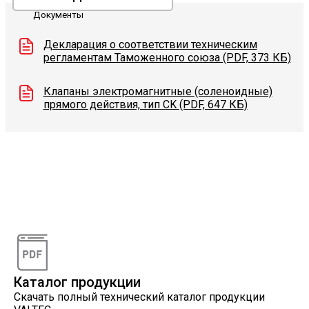
Документы
Декларация о соответствии техническим
регламентам Таможенного союза (PDF, 373 КБ)
Клапаны электромагнитные (соленоидные)
прямого действия, тип CK (PDF, 647 КБ)
Видеоконсультации
Наши специалисты проконсультируют вас по
интересующему вопросу
Каталог продукции
Скачать полный технический каталог продукции