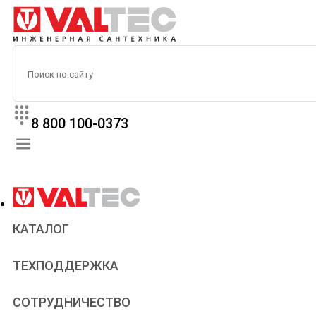
8 800 100-0373
КАТАЛОГ
Прайс
ТЕХПОДДЕРЖКА
Паспорта и сертификаты
Техническая литература
Для всех
СОТРУДНИЧЕСТВО
Статьи
Сантехникам