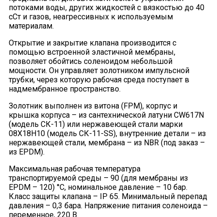
потоками воды, других жидкостей с вязкостью до 40
сСт и газов, неагрессивных к используемым
материалам.
Открытие и закрытие клапана производится с
помощью встроенной эластичной мембраны,
позволяет обойтись соленоидом небольшой
мощности. Он управляет золотником импульсной
трубки, через которую рабочая среда поступает в
надмембранное пространство.
Золотник выполнен из витона (FPM), корпус и
крышка корпуса – из сантехнической латуни CW617N
(модель СК-11) или нержавеющей стали марки
08Х18Н10 (модель СК-11-SS), внутренние детали – из
нержавеющей стали, мембрана – из NBR (под заказ –
из EPDM).
Максимальная рабочая температура
транспортируемой среды – 90 (для мембраны из
EPDM – 120) °C, номинальное давление – 10 бар.
Класс защиты клапана – IP 65. Минимальный перепад
давления – 0,3 бара. Напряжение питания соленоида –
переменное, 220 В.