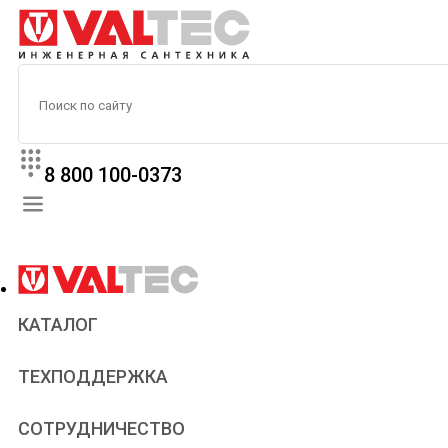
8 800 100-0373
КАТАЛОГ
Прайс
ТЕХПОДДЕРЖКА
Паспорта и сертификаты
Техническая литература
Для всех
СОТРУДНИЧЕСТВО
Статьи
Сантехникам