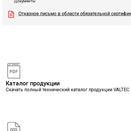
Документы
Отказное письмо в области обязательной сертифик
Видеоконсультации
Наши специалисты проконсультируют вас по интересу
Каталог продукции
Скачать полный технический каталог продукции VALTEC
Онлайн расчеты
Расчеты, разработанные инженерами компании VALTEC