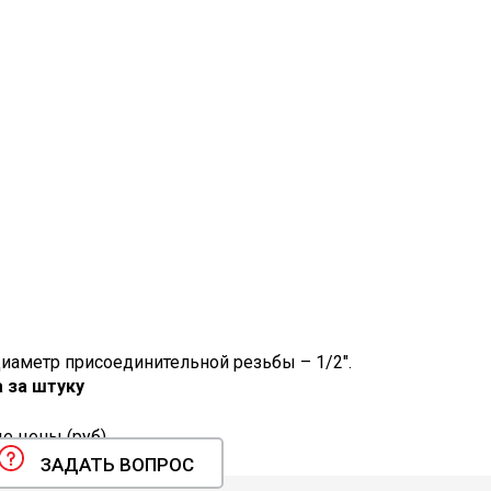
иаметр присоединительной резьбы – 1/2".
 за штуку
 цены (руб).
ЗАДАТЬ ВОПРОС