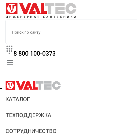
8 800 100-0373
КАТАЛОГ
Прайс
ТЕХПОДДЕРЖКА
Паспорта и сертификаты
Техническая литература
Для всех
СОТРУДНИЧЕСТВО
Статьи
Сантехникам