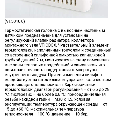
(VT.5010.0)
Термостатическая головка с выносным настенным
датчиком предназначена для установки на
регулирующий клапан радиатора, коллектора,
монтажного узла VT.ICBOX. Чувствительный элемент
термоголовки, наполненный толуолом и соединенный
со встроенной сильфонной емкостью капиллярной
трубкой длиной 2 м, монтируется на стену помещения
вне зоны тепловых воздействий и сквозняков, что
повышает точность поддержания температуры
внутреннего воздуха. При ее изменении сильфон
воздействует на шток клапана, управляя количеством
протекающего теплоносителя. Характеристики
термоголовки: диапазон регулирования – от 6,5 до 28
°С; гистерезис – не более 0,6 °С; присоединительная
резьба накидной гайки – М30 х 1,5. Условия
эксплуатации: температура окружающей среды – от –
15 до +60 °С; максимальная температура
теплоносителя – 100 °С, давление – 10 бар;