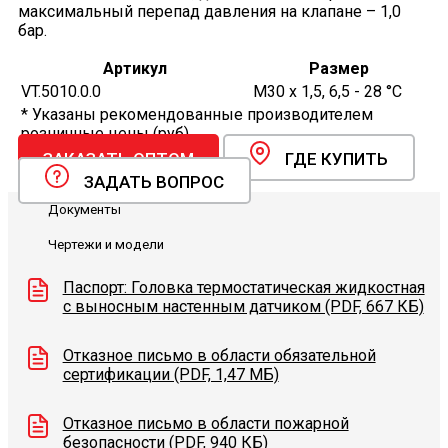
максимальный перепад давления на клапане – 1,0
бар.
Артикул
Размер
VT.5010.0.0
М30 х 1,5, 6,5 - 28 °C
* Указаны рекомендованные производителем
розничные цены (руб).
ЗАКАЗАТЬ ОПТОМ
ГДЕ КУПИТЬ
ЗАДАТЬ ВОПРОС
Документы
Чертежи и модели
Паспорт: Головка термостатическая жидкостная
с выносным настенным датчиком (PDF, 667 КБ)
Отказное письмо в области обязательной
сертификации (PDF, 1,47 МБ)
Отказное письмо в области пожарной
безопасности (PDF, 940 КБ)