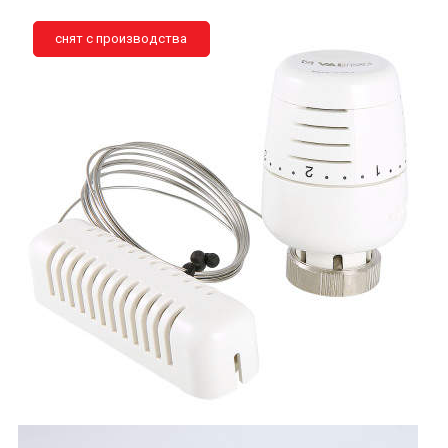
снят с производства