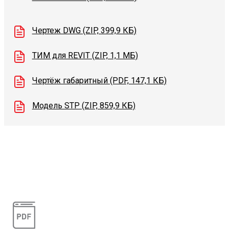
Чертеж DWG (ZIP, 399,9 КБ)
ТИМ для REVIT (ZIP, 1,1 МБ)
Чертёж габаритный (PDF, 147,1 КБ)
Модель STP (ZIP, 859,9 КБ)
Видеоконсультации
Наши специалисты проконсультируют вас по
интересующему вопросу