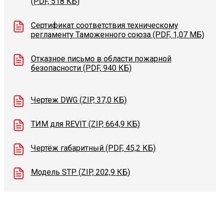
(PDF, 518 КБ)
Сертификат соответствия техническому
регламенту Таможенного союза (PDF, 1,07 МБ)
Отказное письмо в области пожарной
безопасности (PDF, 940 КБ)
Чертеж DWG (ZIP, 37,0 КБ)
ТИМ для REVIT (ZIP, 664,9 КБ)
Чертёж габаритный (PDF, 45,2 КБ)
Модель STP (ZIP, 202,9 КБ)