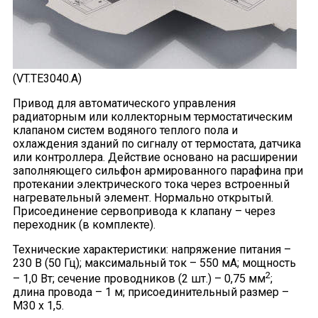
(VT.TE3040.A)
Привод для автоматического управления
радиаторным или коллекторным термостатическим
клапаном систем водяного теплого пола и
охлаждения зданий по сигналу от термостата, датчика
или контроллера. Действие основано на расширении
заполняющего сильфон армированного парафина при
протекании электрического тока через встроенный
нагревательный элемент. Нормально открытый.
Присоединение сервопривода к клапану – через
переходник (в комплекте).
Технические характеристики: напряжение питания –
230 В (50 Гц); максимальный ток – 550 мА; мощность
2
– 1,0 Вт; сечение проводников (2 шт.) – 0,75 мм
;
длина провода – 1 м; присоединительный размер –
М30 х 1,5.