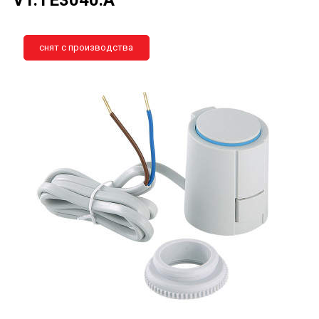
снят с производства