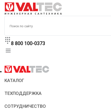
8 800 100-0373
КАТАЛОГ
Прайс
ТЕХПОДДЕРЖКА
Паспорта и сертификаты
Техническая литература
Для всех
СОТРУДНИЧЕСТВО
Статьи
Сантехникам