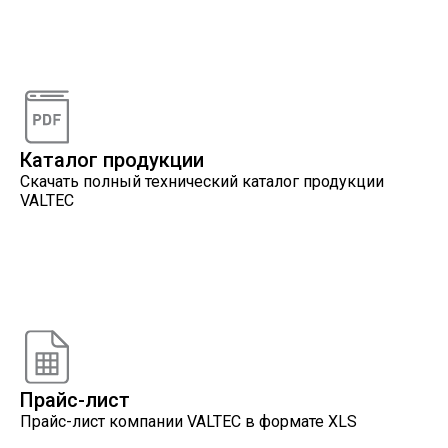
Видеоконсультации
Наши специалисты проконсультируют вас по
интересующему вопросу
Каталог продукции
Скачать полный технический каталог продукции
VALTEC
Онлайн расчеты
Расчеты, разработанные инженерами компании
VALTEC
Прайс-лист
Прайс-лист компании VALTEC в формате XLS