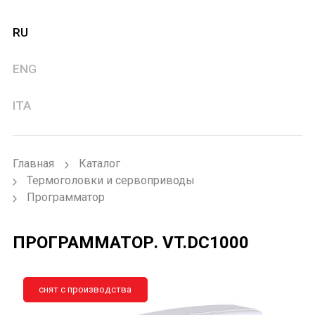
RU
ENG
ITA
Главная
Каталог
Термоголовки и сервоприводы
Программатор
ПРОГРАММАТОР.
VT.DC1000
снят с производства