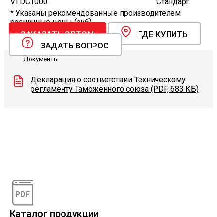
VT.DC1000
Стандарт
* Указаны рекомендованные производителем
розничные цены (руб).
ЗАКАЗАТЬ ОПТОМ
ГДЕ КУПИТЬ
ЗАДАТЬ ВОПРОС
Документы
Декларация о соответствии Техническому
регламенту Таможенного союза (PDF, 683 КБ)
Видеоконсультации
Наши специалисты проконсультируют вас по
интересующему вопросу
Каталог продукции