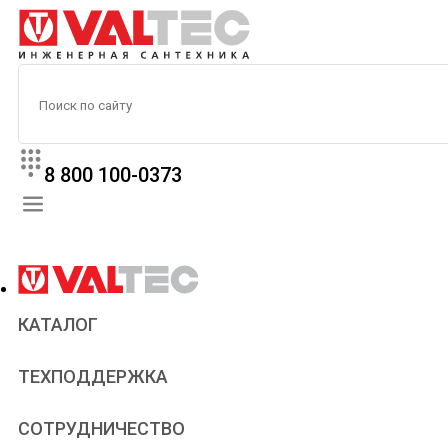
8 800 100-0373
КАТАЛОГ
Прайс
ТЕХПОДДЕРЖКА
Паспорта и сертификаты
Техническая литература
Для всех
СОТРУДНИЧЕСТВО
Статьи
Сантехникам