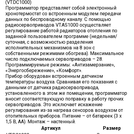
(VT.DC1000)
Программатор представляет собой электронный
хронотермостат со встроенным модулем передачи
данных по беспроводному каналу. С помощью
радиосервоприводов VT.AS1000 осуществляет
регулирование работой радиаторов отопления по
заданной пользователем программе (недельная/
суточная, с возможностью разделения
исполнительных механизмов на 8 зон с
собственными режимами обогрева). Максимальное
число подключаемых сервоприводов – 28.
Программируемые режимы: «Антизамерзание»,
«Энергосбережение», «Комфорт».
Прибор оборудован встроенным датчиком
температуры воздуха. Сравнивая его показания с
данными от датчика радиосервопривода,
установленного в этом же помещении, программатор
вносит соответствующую поправку в работу прочих
сервоприводов. Это исключает искажение
регулирования из-за нагрева сенсоров воздухом от
отопительных приборов. Питание – от батареек (3 х
1,5 В, АА). Монтаж – настенный.
Артикул
Размер