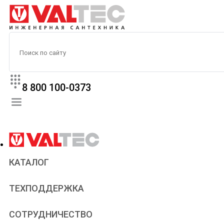
8 800 100-0373
КАТАЛОГ
Прайс
ТЕХПОДДЕРЖКА
Паспорта и сертификаты
Техническая литература
Для всех
СОТРУДНИЧЕСТВО
Статьи
Сантехникам