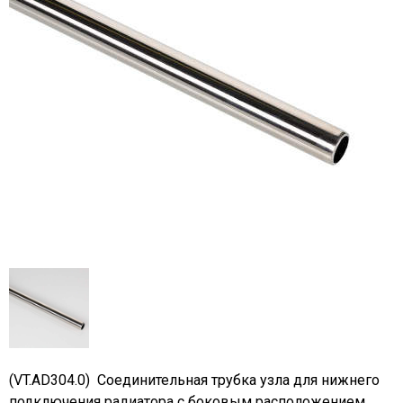
(VT.AD304.0)
Соединительная трубка узла для нижнего
подключения радиатора с боковым расположением