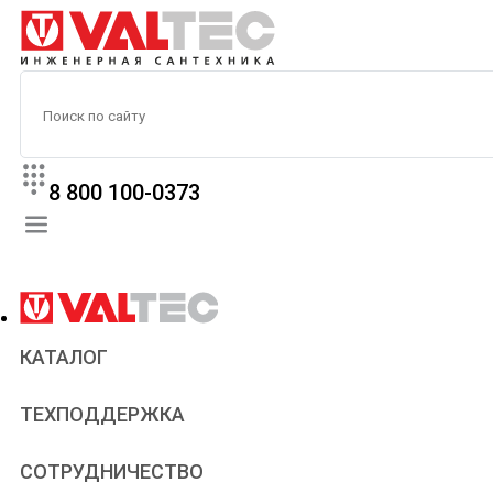
8 800 100-0373
КАТАЛОГ
Прайс
ТЕХПОДДЕРЖКА
Паспорта и сертификаты
Техническая литература
Для всех
СОТРУДНИЧЕСТВО
Статьи
Сантехникам