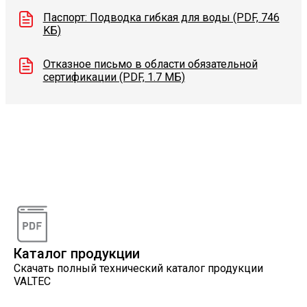
Паспорт: Подводка гибкая для воды (PDF, 746
KБ)
Отказное письмо в области обязательной
сертификации (PDF, 1.7 МБ)
Видеоконсультации
Наши специалисты проконсультируют вас по
интересующему вопросу
Каталог продукции
Скачать полный технический каталог продукции
VALTEC