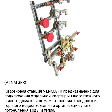
(VT.NM.GFR)
Квартирная станция VT.NM.GFR предназначена для
подключения отдельной квартиры многоэтажного
жилого дома к системам отопления, холодного и
горячего водоснабжения и организации учета
потребления воды и тепла.