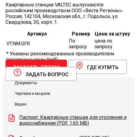
Квартирные станции VALTEC выпускаются
российским производством ООО «Веста Регионы».
Россия, 142104, Московская обл., г. Подольск, ул.
Свердлова, 30, корп. 1.
Артикул
Размер
Цена за штуку
По
цена по
VT.NM.GFR
запросу
запросу
* Указаны рекомендованные производителем
розничные цены (руб).
ЗАКАЗАТЬ ОПТОМ
ГДЕ КУПИТЬ
ЗАДАТЬ ВОПРОС
Документы
Чертежи и модели
Видео
Паспорт: Квартирные станции для отопления и
водоснабжения (PDF, 1,65 МБ)