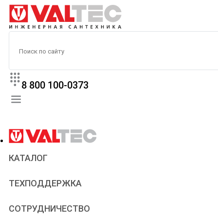
8 800 100-0373
КАТАЛОГ
Прайс
ТЕХПОДДЕРЖКА
Паспорта и сертификаты
Техническая литература
Для всех
СОТРУДНИЧЕСТВО
Статьи
Сантехникам