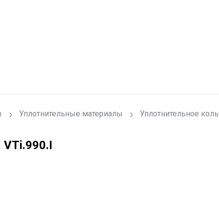
ы
Уплотнительные материалы
Уплотнительное коль
.
VTi.990.I