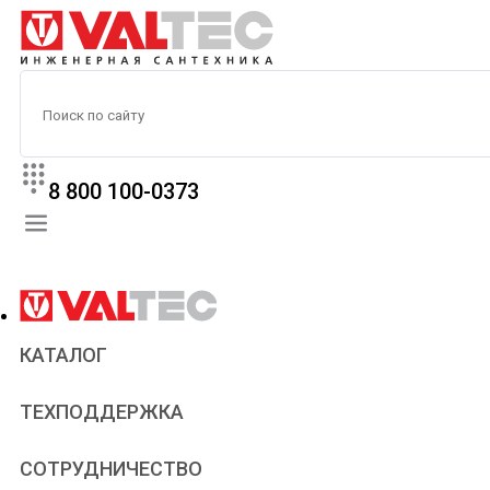
8 800 100-0373
КАТАЛОГ
Прайс
ТЕХПОДДЕРЖКА
Паспорта и сертификаты
Техническая литература
Для всех
СОТРУДНИЧЕСТВО
Статьи
Сантехникам