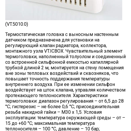
(VT.5010.0)
Термостатическая головка с выносным настенным
датчиком предназначена для установки на
регулирующий клапан радиатора, коллектора,
монтажного узла VT.ICBOX. Чувствительный элемент
термоголовки, наполненный толуолом и соединенный
со встроенной сильфонной емкостью капиллярной
трубкой длиной 2 м, монтируется на стену помещения
вне зоны тепловых воздействий и сквозняков, что
повышает точность поддержания температуры
внутреннего воздуха. При ее изменении сильфон
воздействует на шток клапана, управляя количеством
протекающего теплоносителя. Характеристики
термоголовки: диапазон регулирования – от 6,5 до 28
°С; гистерезис – не более 0,6 °С; присоединительная
резьба накидной гайки – М30 х 1,5. Условия
эксплуатации: температура окружающей среды – от –
15 до +60 °С; максимальная температура
теплоносителя – 100 °С, давление – 10 бар;