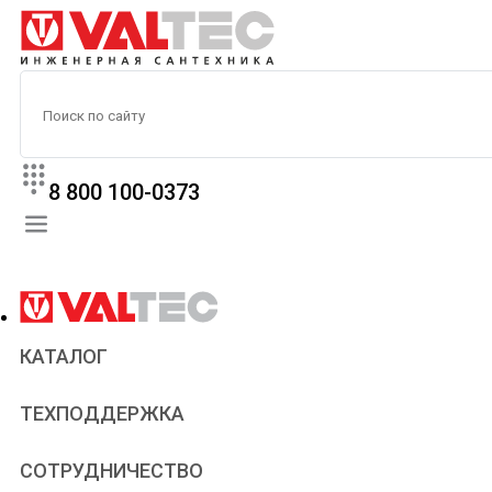
8 800 100-0373
КАТАЛОГ
Прайс
ТЕХПОДДЕРЖКА
Паспорта и сертификаты
Техническая литература
Для всех
СОТРУДНИЧЕСТВО
Статьи
Сантехникам