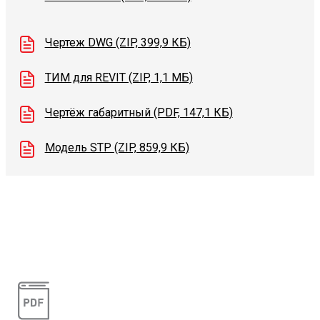
Чертеж DWG (ZIP, 399,9 КБ)
ТИМ для REVIT (ZIP, 1,1 МБ)
Чертёж габаритный (PDF, 147,1 КБ)
Модель STP (ZIP, 859,9 КБ)
Видеоконсультации
Наши специалисты проконсультируют вас по
интересующему вопросу