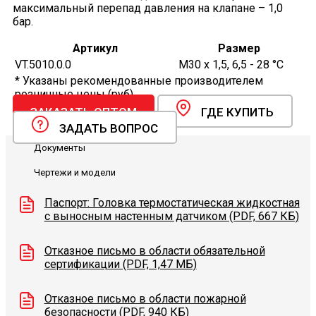
максимальный перепад давления на клапане – 1,0
бар.
Артикул
Размер
VT.5010.0.0
М30 х 1,5, 6,5 - 28 °C
* Указаны рекомендованные производителем
розничные цены (руб).
ЗАКАЗАТЬ ОПТОМ
ГДЕ КУПИТЬ
ЗАДАТЬ ВОПРОС
Документы
Чертежи и модели
Паспорт: Головка термостатическая жидкостная
с выносным настенным датчиком (PDF, 667 КБ)
Отказное письмо в области обязательной
сертификации (PDF, 1,47 МБ)
Отказное письмо в области пожарной
безопасности (PDF, 940 КБ)