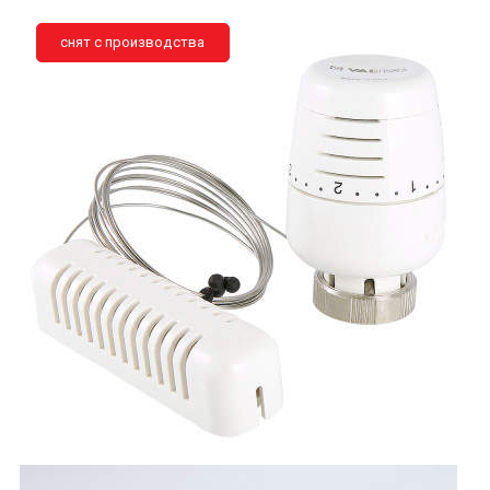
снят с производства