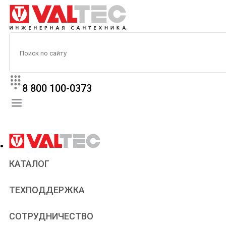
8 800 100-0373
КАТАЛОГ
Прайс
ТЕХПОДДЕРЖКА
Паспорта и сертификаты
Техническая литература
Для всех
СОТРУДНИЧЕСТВО
Статьи
Сантехникам