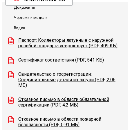
Документы
Чертежи и модели
Видео
Паспорт: Коллекторы латунные с наружной
резьбой стандарта «евроконус» (PDF, 409 КБ)
Сертификат соответствия (PDF, 541 КБ)
Свидетельство о госрегистрации:
Соединительные детали из латуни (PDF, 2,06
МБ)
Отказное письмо в области обязательной
сертификации (PDF, 4.2 МБ)
Отказное письмо в области пожарной
безопасности (PDF, 0,91 МБ)