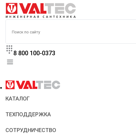
8 800 100-0373
КАТАЛОГ
Прайс
ТЕХПОДДЕРЖКА
Паспорта и сертификаты
Техническая литература
Для всех
СОТРУДНИЧЕСТВО
Статьи
Сантехникам