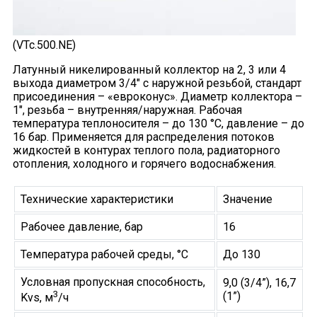
(VTc.500.NE)
Латунный никелированный коллектор на 2, 3 или 4
выхода диаметром 3/4" с наружной резьбой, стандарт
присоединения – «евроконус». Диаметр коллектора –
1", резьба – внутренняя/наружная. Рабочая
температура теплоносителя – до 130 °С, давление – до
16 бар. Применяется для распределения потоков
жидкостей в контурах теплого пола, радиаторного
отопления, холодного и горячего водоснабжения.
Технические характеристики
Значение
Рабочее давление, бар
16
Температура рабочей среды, °С
До 130
Условная пропускная способность,
9,0 (3/4”), 16,7
3
(1”)
Kvs, м
/ч