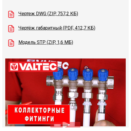
Чертеж DWG (ZIP, 757,2 КБ)
Чертёж габаритный (PDF, 412,7 КБ)
Модель STP (ZIP, 1,6 МБ)