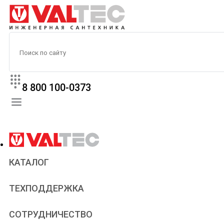
8 800 100-0373
КАТАЛОГ
Прайс
ТЕХПОДДЕРЖКА
Паспорта и сертификаты
Техническая литература
Для всех
СОТРУДНИЧЕСТВО
Статьи
Сантехникам