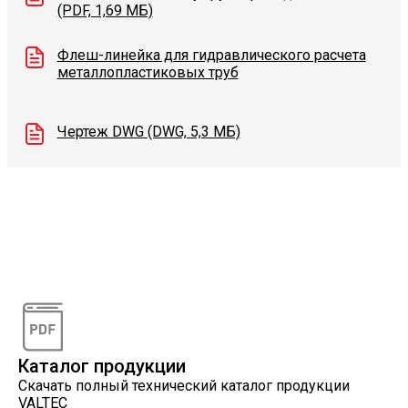
(PDF, 1,69 МБ)
Флеш-линейка для гидравлического расчета
металлопластиковых труб
Чертеж DWG (DWG, 5,3 МБ)
Видеоконсультации
Наши специалисты проконсультируют вас по
интересующему вопросу
Каталог продукции
Скачать полный технический каталог продукции
VALTEC