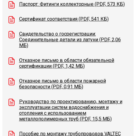
Паспорт: Фитинги коллекторные (PDF, 573 КБ)
Сертификат соответствия (PDF, 541 КБ)
Свидетельство о госрегистрации:
Соединительные детали из латуни (PDF, 2,06
МБ)
Отказное письмо в области обязательной
сертификации (PDF, 1,42 МБ)
Отказное письмо в области пожарной
безопасности (PDF, 0,91 МБ)
Руководство по проектированию, монтажу и
эксплуатации систем водоснабжения и
отопления с использованием
металлополимерных труб (PDF, 15,5 МБ)
Пособие по монтажу трубопроводов VALTEC