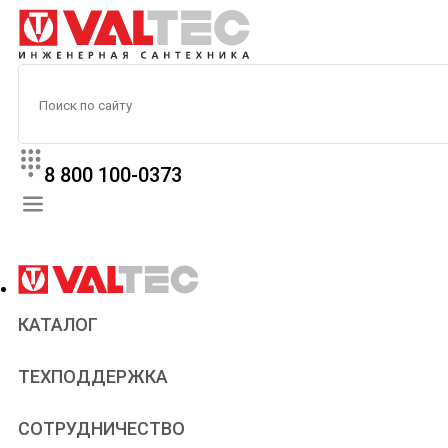
8 800 100-0373
КАТАЛОГ
Прайс
ТЕХПОДДЕРЖКА
Паспорта и сертификаты
Техническая литература
Для всех
СОТРУДНИЧЕСТВО
Статьи
Сантехникам