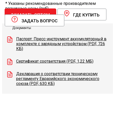
* Указаны рекомендованные производителем
розничные цены (руб).
ЗАКАЗАТЬ ОПТОМ
ГДЕ КУПИТЬ
ЗАДАТЬ ВОПРОС
Документы
Паспорт: Пресс-инструмент аккумуляторный в
комплекте с зарядным устройством (PDF, 726
КБ)
Сертификат соответствия (PDF, 1,22 МБ)
Декларация о соответствии техническому
регламенту Eвразийского экономического
союза (PDF, 630 КБ)