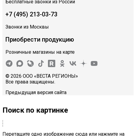
Бесплатные звонки из России
+7 (495) 213-03-73
Звонки из Москвы
Приобрести продукцию
Розничные магазины на карте
© 2026 ООО «ВЕСТА РЕГИОНЫ»
Все права защищены.
Предыдущая версия сайта
Поиск по картинке
Перетащите одно изображение сюда или нажмите на