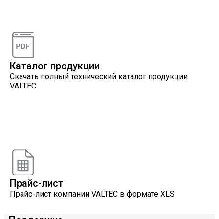
Видеоконсультации
Наши специалисты проконсультируют вас по
интересующему вопросу
Каталог продукции
Скачать полный технический каталог продукции
VALTEC
Онлайн расчеты
Расчеты, разработанные инженерами компании
VALTEC
Прайс-лист
Прайс-лист компании VALTEC в формате XLS