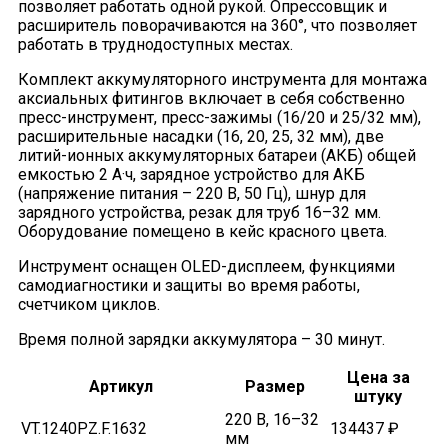
позволяет работать одной рукой. Опрессовщик и
расширитель поворачиваются на 360°, что позволяет
работать в труднодоступных местах.
Комплект аккумуляторного инструмента для монтажа
аксиальных фитингов включает в себя собственно
пресс-инструмент, пресс-зажимы (16/20 и 25/32 мм),
расширительные насадки (16, 20, 25, 32 мм), две
литий-ионных аккумуляторных батареи (АКБ) общей
емкостью 2 А·ч, зарядное устройство для АКБ
(напряжение питания – 220 В, 50 Гц), шнур для
зарядного устройства, резак для труб 16–32 мм.
Оборудование помещено в кейс красного цвета.
Инструмент оснащен OLED-дисплеем, функциями
самодиагностики и защиты во время работы,
счетчиком циклов.
Время полной зарядки аккумулятора – 30 минут.
Цена за
Артикул
Размер
штуку
220 В, 16–32
VT.1240PZ.F.1632
134437 ₽
мм