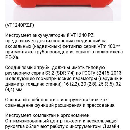
(VT.1240PZ.F)
Инструмент аккумуляторный VT.1240.PZ
предназначен для выполнения соединений на
аксиальных (надвижных) фитингах серии VTm.400.**
при монтаже трубопроводов из сшитого полиэтилена
PE-Xа.
Соединяемые трубы должны иметь типовую
размерную серии S3,2 (SDR 7,4) по ГОСТу 32415-2013
и следующие геометрические параметры (наружный
диаметр, толщина стенки): 16 (2,2), 20 (2,8), 25 (3,5), 32
(4,4) мм.
Основной особенностью инструмента является
совмещение функций расширения и прессования.
Инструмент компактен и эргономичен.
Оптимизированный центр тяжести и нескользящая
рукоятка облегчают работу с инструментом. Дизайн