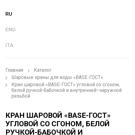
RU
ENG
ITA
Главная
Каталог
Шаровые краны для воды «BASE-ГОСТ»
Кран шаровой «BASE-ГОСТ» угловой со сгоном,
белой ручкой-бабочкой и внутренней–наружной
резьбой
КРАН ШАРОВОЙ «BASE-ГОСТ»
УГЛОВОЙ СО СГОНОМ, БЕЛОЙ
РУЧКОЙ-БАБОЧКОЙ И