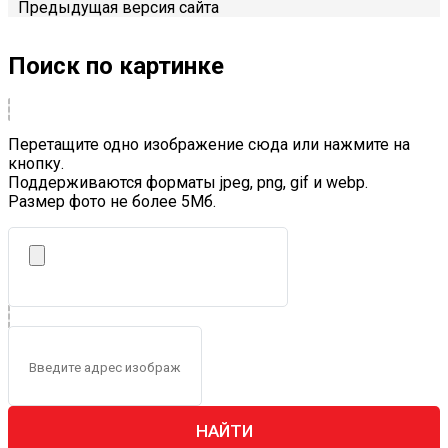
Предыдущая версия сайта
Поиск по картинке
Перетащите одно изображение сюда или нажмите на
кнопку.
Поддерживаются форматы jpeg, png, gif и webp.
Размер фото не более 5Mб.
НАЙТИ