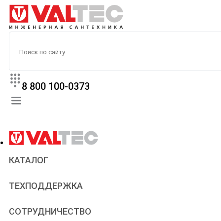
8 800 100-0373
КАТАЛОГ
Прайс
ТЕХПОДДЕРЖКА
Паспорта и сертификаты
Техническая литература
Для всех
СОТРУДНИЧЕСТВО
Статьи
Сантехникам