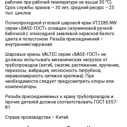
рабочее при рабочей температуре не выше 30 °С).
Срок службы кранов – 30 лет, средний ресурс – 25
тыс. циклов.
Полнопроходной угловой шаровой кран VT.228S.NW
серии «BASE-ГОСТ» оснащен силуминовой ручкой-
бабочкой с эпоксидной эмалевой окраской белого
цвета и полусгоном. Резьба присоединений –
внутренняя/наружная.
Шаровые краны VALTEC серии «BASE-ГОСТ» не
должны испытывать механических нагрузок от
трубопроводов (изгиб, сжатие, растяжение, кручение,
перекосы, вибрация, несносность патрубков,
неравномерность затяжки крепежа). При
необходимости следует предусмотреть опоры или
компенсаторы.
Резьба присоединяемых к крану трубопроводов и
прочих деталей должна соответствовать ГОСТ 6357-
81.
Страна производства – Китай.