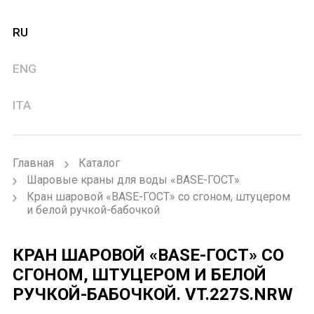
RU
ENG
ITA
Главная
Каталог
Шаровые краны для воды «BASE-ГОСТ»
Кран шаровой «BASE-ГОСТ» со сгоном, штуцером
и белой ручкой-бабочкой
КРАН ШАРОВОЙ «BASE-ГОСТ» СО
СГОНОМ, ШТУЦЕРОМ И БЕЛОЙ
РУЧКОЙ-БАБОЧКОЙ.
VT.227S.NRW