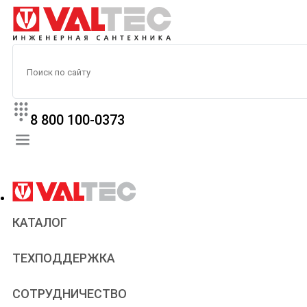
8 800 100-0373
КАТАЛОГ
Прайс
ТЕХПОДДЕРЖКА
Паспорта и сертификаты
Техническая литература
Для всех
СОТРУДНИЧЕСТВО
Статьи
Сантехникам