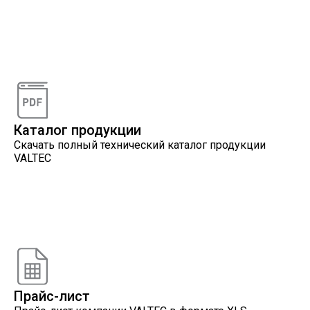
Видеоконсультации
Наши специалисты проконсультируют вас по
интересующему вопросу
Каталог продукции
Скачать полный технический каталог продукции
VALTEC
Онлайн расчеты
Расчеты, разработанные инженерами компании
VALTEC
Прайс-лист