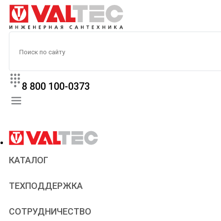
8 800 100-0373
КАТАЛОГ
Прайс
ТЕХПОДДЕРЖКА
Паспорта и сертификаты
Техническая литература
Для всех
СОТРУДНИЧЕСТВО
Статьи
Сантехникам