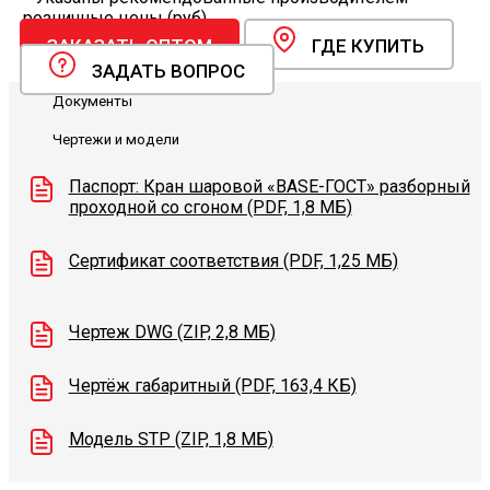
розничные цены (руб).
ЗАКАЗАТЬ ОПТОМ
ГДЕ КУПИТЬ
ЗАДАТЬ ВОПРОС
Документы
Чертежи и модели
Паспорт: Кран шаровой «BASE-ГОСТ» разборный
проходной со сгоном (PDF, 1,8 МБ)
Сертификат соответствия (PDF, 1,25 МБ)
Чертеж DWG (ZIP, 2,8 МБ)
Чертёж габаритный (PDF, 163,4 КБ)
Модель STP (ZIP, 1,8 МБ)