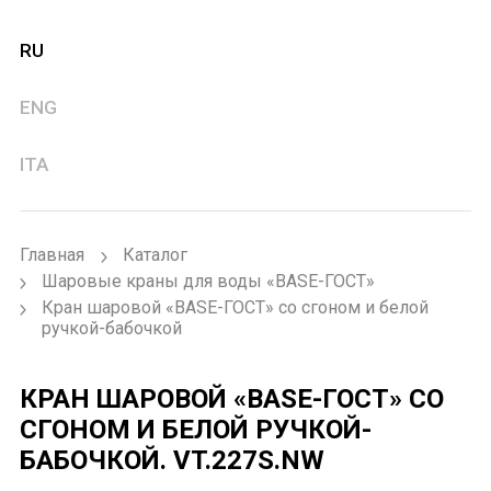
RU
ENG
ITA
Главная
Каталог
Шаровые краны для воды «BASE-ГОСТ»
Кран шаровой «BASE-ГОСТ» со сгоном и белой
ручкой-бабочкой
КРАН ШАРОВОЙ «BASE-ГОСТ» СО
СГОНОМ И БЕЛОЙ РУЧКОЙ-
БАБОЧКОЙ.
VT.227S.NW