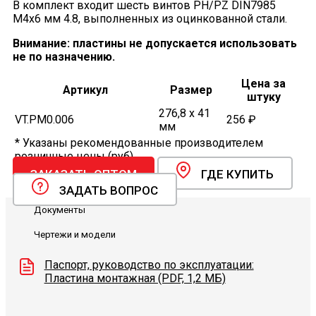
В комплект входит шесть винтов PH/PZ DIN7985
M4x6 мм 4.8, выполненных из оцинкованной стали.
Внимание: пластины не допускается использовать
не по назначению.
Цена за
Артикул
Размер
штуку
276,8 x 41
VT.PM0.006
256 ₽
мм
* Указаны рекомендованные производителем
розничные цены (руб).
ЗАКАЗАТЬ ОПТОМ
ГДЕ КУПИТЬ
ЗАДАТЬ ВОПРОС
Документы
Чертежи и модели
Паспорт, руководство по эксплуатации:
Пластина монтажная (PDF, 1,2 МБ)