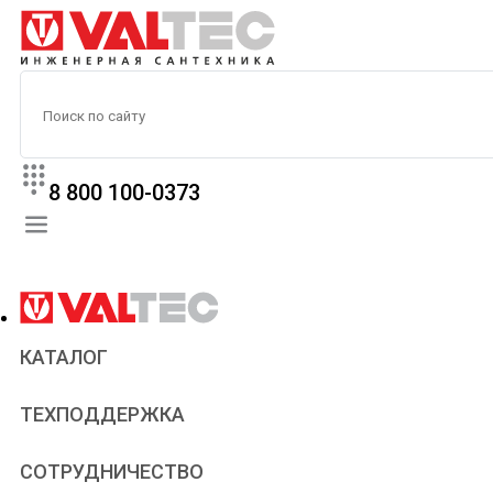
8 800 100-0373
КАТАЛОГ
Прайс
ТЕХПОДДЕРЖКА
Паспорта и сертификаты
Техническая литература
Для всех
СОТРУДНИЧЕСТВО
Статьи
Сантехникам