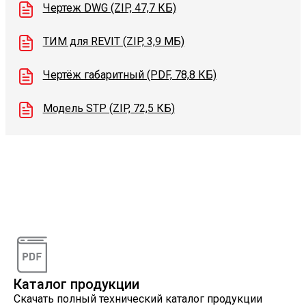
Чертеж DWG (ZIP, 47,7 КБ)
ТИМ для REVIT (ZIP, 3,9 МБ)
Чертёж габаритный (PDF, 78,8 КБ)
Модель STP (ZIP, 72,5 КБ)
Видеоконсультации
Наши специалисты проконсультируют вас по
интересующему вопросу
Каталог продукции
Скачать полный технический каталог продукции