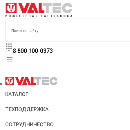
8 800 100-0373
КАТАЛОГ
Прайс
ТЕХПОДДЕРЖКА
Паспорта и сертификаты
Техническая литература
Для всех
СОТРУДНИЧЕСТВО
Статьи
Сантехникам